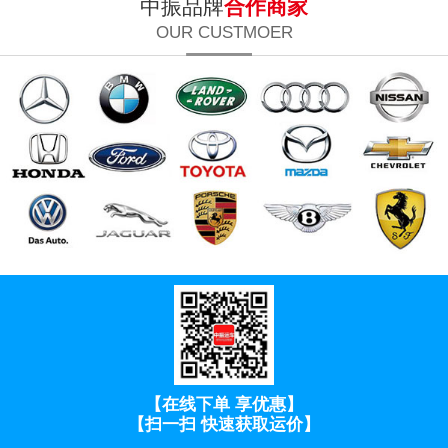
中振品牌
合作商家
OUR CUSTMOER
【在线下单 享优惠】
【扫一扫 快速获取运价】