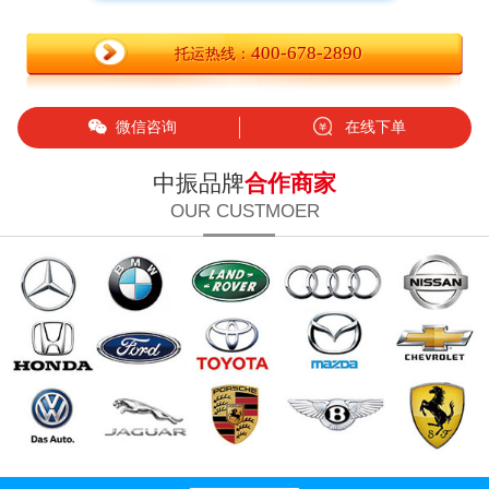
400-678-2890
托运热线：
微信咨询
在线下单
中振品牌
合作商家
OUR CUSTMOER