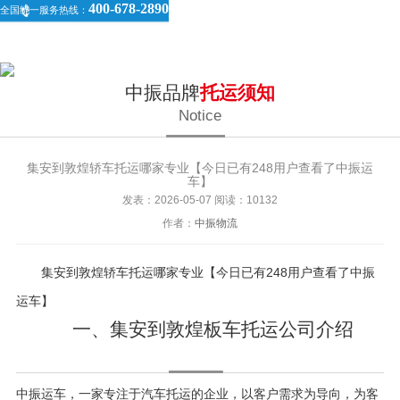
400-678-2890
全国统一服务热线：
中振品牌
托运须知
Notice
集安到敦煌轿车托运哪家专业【今日已有248用户查看了中振运
车】
发表：2026-05-07
阅读：10
132
作者：
中振物流
集安到敦煌轿车托运哪家专业【今日已有248用户查看了中振
运车】
一、集安到敦煌板车托运公司介绍
中振运车，一家专注于汽车托运的企业，以客户需求为导向，为客