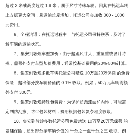
超过 2 米或高度超过 1.8 米，属于尺寸特殊车辆。因其在托运车辆
上占据更大空间，且运输难度增加，托运公司会加收 300 - 1000
元费用。
6、全程沟通：在托运过程中，与托运公司保持联系，及时了
解车辆的运输状态。
7、集安到敦煌车型加价：由于超跑尺寸大、重量重或设计特
殊，需额外支付车型加价费用，通常按基础费用的20%-50%计算。
8、集安到敦煌多数车辆托运公司赠送 10万至20万保额 的免费
保险，超出部分按车辆价值的 0.1% 收取。例如，50万元车辆需额
外支付 300元。
9、集安到敦煌特殊包装费：为保护超跑漆面和内饰，可能需
定制防刮擦、防尘包装材料，费用根据包装复杂程度收取。
10、集安到敦煌多数托运公司免费赠送 10万至20万元保额 的
基础保险，超出部分按车辆价值的 千分之一至千分之三 收取。例